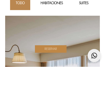
TODO
HABITACIONES
SUITES
RESERVAR