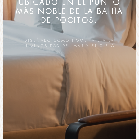
UBICADO EN EL PUNTO
MÁS NOBLE DE LA BAHÍA
DE POCITOS.
DISEÑADO COMO HOMENAJE A LA
LUMINOSIDAD DEL MAR Y EL CIELO